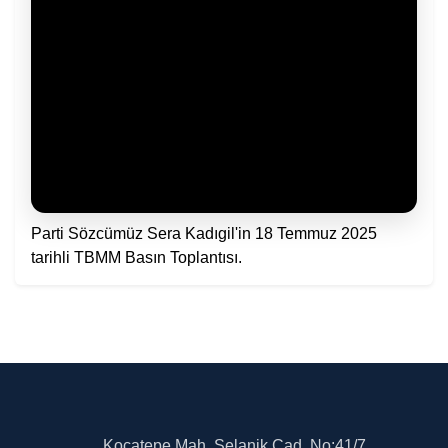
Parti Sözcümüz Sera Kadıgil'in 18 Temmuz 2025
tarihli TBMM Basın Toplantısı.
Kocatepe Mah. Selanik Cad. No:41/7