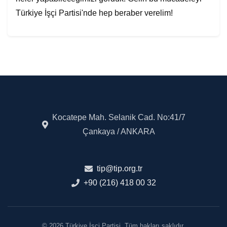
Türkiye İşçi Partisi'nde hep beraber verelim!
Kocatepe Mah. Selanik Cad. No:41/7
Çankaya / ANKARA
tip@tip.org.tr
+90 (216) 418 00 32
© 2026 Türkiye İşçi Partisi. Tüm hakları saklıdır.