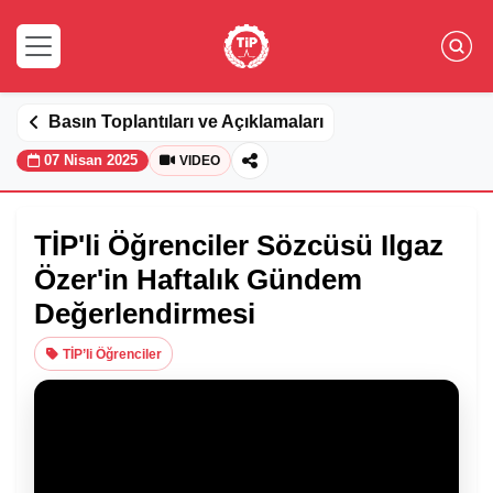
Basın Toplantıları ve Açıklamaları
07 Nisan 2025
VIDEO
TİP'li Öğrenciler Sözcüsü Ilgaz
Özer'in Haftalık Gündem
Değerlendirmesi
TİP’li Öğrenciler