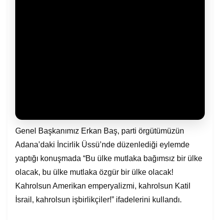
Genel Başkanımız Erkan Baş, parti örgütümüzün
Adana’daki İncirlik Üssü’nde düzenlediği eylemde
yaptığı konuşmada “Bu ülke mutlaka bağımsız bir ülke
olacak, bu ülke mutlaka özgür bir ülke olacak!
Kahrolsun Amerikan emperyalizmi, kahrolsun Katil
İsrail, kahrolsun işbirlikçiler!” ifadelerini kullandı.