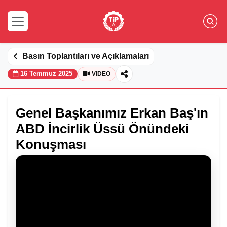
Basın Toplantıları ve Açıklamaları
16 Temmuz 2025
VIDEO
Genel Başkanımız Erkan Baş'ın
ABD İncirlik Üssü Önündeki
Konuşması