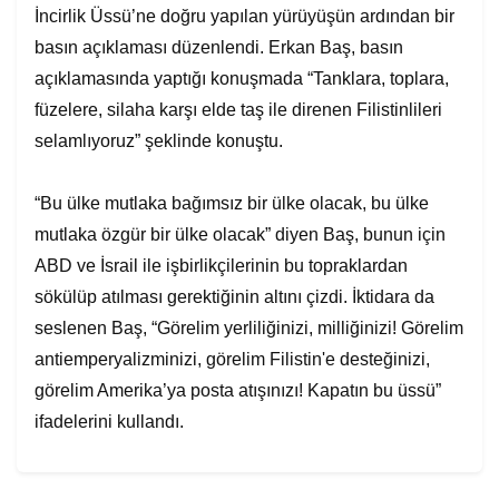
İncirlik Üssü’ne doğru yapılan yürüyüşün ardından bir
basın açıklaması düzenlendi. Erkan Baş, basın
açıklamasında yaptığı konuşmada “Tanklara, toplara,
füzelere, silaha karşı elde taş ile direnen Filistinlileri
selamlıyoruz” şeklinde konuştu.
“Bu ülke mutlaka bağımsız bir ülke olacak, bu ülke
mutlaka özgür bir ülke olacak” diyen Baş, bunun için
ABD ve İsrail ile işbirlikçilerinin bu topraklardan
sökülüp atılması gerektiğinin altını çizdi. İktidara da
seslenen Baş, “Görelim yerliliğinizi, milliğinizi! Görelim
antiemperyalizminizi, görelim Filistin'e desteğinizi,
görelim Amerika’ya posta atışınızı! Kapatın bu üssü”
ifadelerini kullandı.