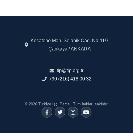
Kocatepe Mah. Selanik Cad. No:41/7
Çankaya / ANKARA
tip@tip.org.tr
+90 (216) 418 00 32
© 2026 Türkiye İşçi Partisi. Tüm hakları saklıdır.