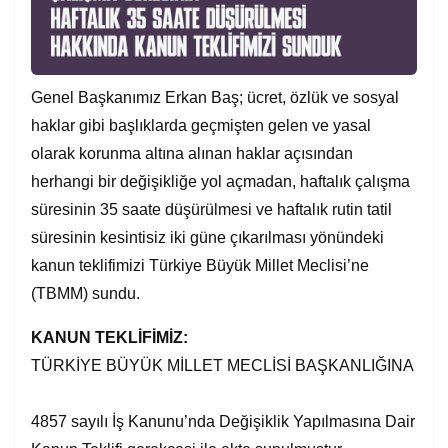
Genel Başkanımız Erkan Baş; ücret, özlük ve sosyal
haklar gibi başlıklarda geçmişten gelen ve yasal
olarak korunma altına alınan haklar açısından
herhangi bir değişikliğe yol açmadan, haftalık çalışma
süresinin 35 saate düşürülmesi ve haftalık rutin tatil
süresinin kesintisiz iki güne çıkarılması yönündeki
kanun teklifimizi Türkiye Büyük Millet Meclisi’ne
(TBMM) sundu.
KANUN TEKLİFİMİZ:
TÜRKİYE BÜYÜK MİLLET MECLİSİ BAŞKANLIĞINA
4857 sayılı İş Kanunu’nda Değişiklik Yapılmasına Dair