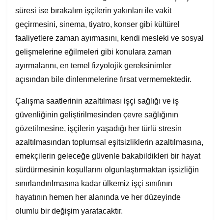
süresi ise bırakalım işçilerin yakınları ile vakit
geçirmesini, sinema, tiyatro, konser gibi kültürel
faaliyetlere zaman ayırmasını, kendi mesleki ve sosyal
gelişmelerine eğilmeleri gibi konulara zaman
ayırmalarını, en temel fizyolojik gereksinimler
açısından bile dinlenmelerine fırsat vermemektedir.
Çalışma saatlerinin azaltılması işçi sağlığı ve iş
güvenliğinin geliştirilmesinden çevre sağlığının
gözetilmesine, işçilerin yaşadığı her türlü stresin
azaltılmasından toplumsal eşitsizliklerin azaltılmasına,
emekçilerin geleceğe güvenle bakabildikleri bir hayat
sürdürmesinin koşullarını olgunlaştırmaktan işsizliğin
sınırlandırılmasına kadar ülkemiz işçi sınıfının
hayatının hemen her alanında ve her düzeyinde
olumlu bir değişim yaratacaktır.