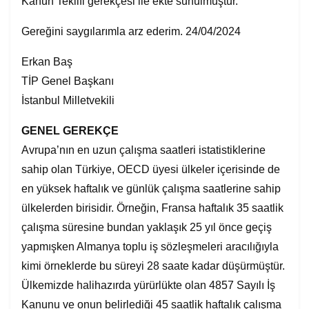
Kanun Teklifi gerekçesi ile ekte sunulmuştur.
Gereğini saygılarımla arz ederim. 24/04/2024
Erkan Baş
TİP Genel Başkanı
İstanbul Milletvekili
GENEL GEREKÇE
Avrupa’nın en uzun çalışma saatleri istatistiklerine
sahip olan Türkiye, OECD üyesi ülkeler içerisinde de
en yüksek haftalık ve günlük çalışma saatlerine sahip
ülkelerden birisidir. Örneğin, Fransa haftalık 35 saatlik
çalışma süresine bundan yaklaşık 25 yıl önce geçiş
yapmışken Almanya toplu iş sözleşmeleri aracılığıyla
kimi örneklerde bu süreyi 28 saate kadar düşürmüştür.
Ülkemizde halihazırda yürürlükte olan 4857 Sayılı İş
Kanunu ve onun belirlediği 45 saatlik haftalık çalışma