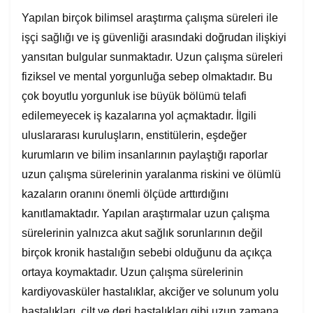
Yapılan birçok bilimsel araştırma çalışma süreleri ile
işçi sağlığı ve iş güvenliği arasındaki doğrudan ilişkiyi
yansıtan bulgular sunmaktadır. Uzun çalışma süreleri
fiziksel ve mental yorgunluğa sebep olmaktadır. Bu
çok boyutlu yorgunluk ise büyük bölümü telafi
edilemeyecek iş kazalarına yol açmaktadır. İlgili
uluslararası kuruluşların, enstitülerin, eşdeğer
kurumların ve bilim insanlarının paylaştığı raporlar
uzun çalışma sürelerinin yaralanma riskini ve ölümlü
kazaların oranını önemli ölçüde arttırdığını
kanıtlamaktadır. Yapılan araştırmalar uzun çalışma
sürelerinin yalnızca akut sağlık sorunlarının değil
birçok kronik hastalığın sebebi olduğunu da açıkça
ortaya koymaktadır. Uzun çalışma sürelerinin
kardiyovasküler hastalıklar, akciğer ve solunum yolu
hastalıkları, cilt ve deri hastalıkları gibi uzun zamana