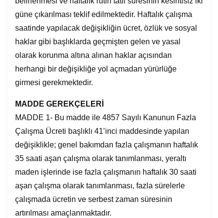
belirlenmesi ve haftalık rutin tatil süresinin kesintisiz iki
güne çıkarılması teklif edilmektedir. Haftalık çalışma
saatinde yapılacak değişikliğin ücret, özlük ve sosyal
haklar gibi başlıklarda geçmişten gelen ve yasal
olarak korunma altına alınan haklar açısından
herhangi bir değişikliğe yol açmadan yürürlüğe
girmesi gerekmektedir.
MADDE GEREKÇELERİ
MADDE 1- Bu madde ile 4857 Sayılı Kanunun Fazla
Çalışma Ücreti başlıklı 41’inci maddesinde yapılan
değişiklikle; genel bakımdan fazla çalışmanın haftalık
35 saati aşan çalışma olarak tanımlanması, yeraltı
maden işlerinde ise fazla çalışmanın haftalık 30 saati
aşan çalışma olarak tanımlanması, fazla sürelerle
çalışmada ücretin ve serbest zaman süresinin
artırılması amaçlanmaktadır.