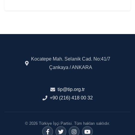
Kocatepe Mah. Selanik Cad. No:41/7
Çankaya / ANKARA
tip@tip.org.tr
+90 (216) 418 00 32
© 2026 Türkiye İşçi Partisi. Tüm hakları saklıdır.