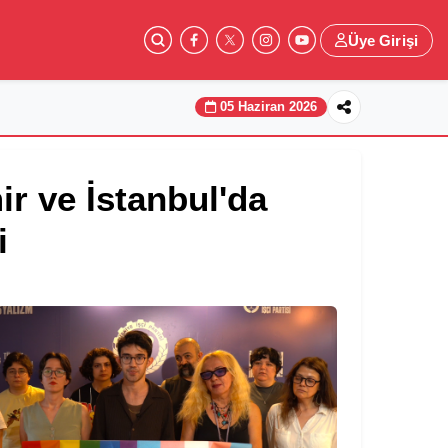
Üye Girişi
05 Haziran 2026
r ve İstanbul'da
i