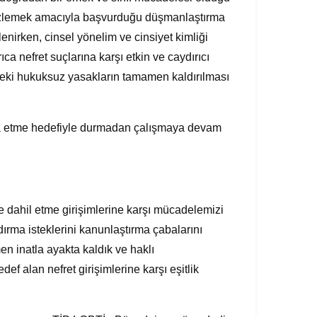
 gizlemek amacıyla başvurduğu düşmanlaştırma
lenirken, cinsel yönelim ve cinsiyet kimliği
ıca nefret suçlarına karşı etkin ve caydırıcı
ndeki hukuksuz yasakların tamamen kaldırılması
 inşa etme hedefiyle durmadan çalışmaya devam
ne dahil etme girişimlerine karşı mücadelemizi
ndırma isteklerini kanunlaştırma çabalarını
en inatla ayakta kaldık ve haklı
f alan nefret girişimlerine karşı eşitlik