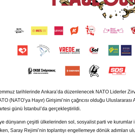
emmuz tarihlerinde Ankara’da düzenlenecek NATO Liderler Zirv
TO (NATO’ya Hayır) Girişimi’nin çağrıcısı olduğu Uluslararası 
tesi günü İstanbul’da gerçekleştirildi.
ye dünyanın çeşitli ülkelerinden sol, sosyalist parti ve kurumlar i
ırken, Saray Rejimi’nin toplantıyı engellemeye dönük adımları u