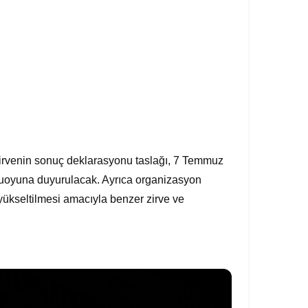
zirvenin sonuç deklarasyonu taslağı, 7 Temmuz
kamuoyuna duyurulacak. Ayrıca organizasyon
ükseltilmesi amacıyla benzer zirve ve