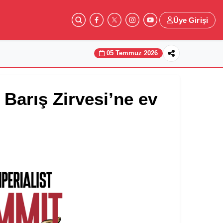
Üye Girişi
05 Temmuz 2026
 Barış Zirvesi’ne ev