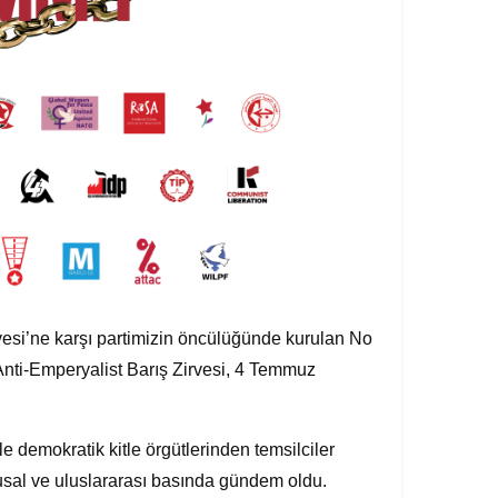
esi’ne karşı partimizin öncülüğünde kurulan No
Anti-Emperyalist Barış Zirvesi, 4 Temmuz
le demokratik kitle örgütlerinden temsilciler
lusal ve uluslararası basında gündem oldu.