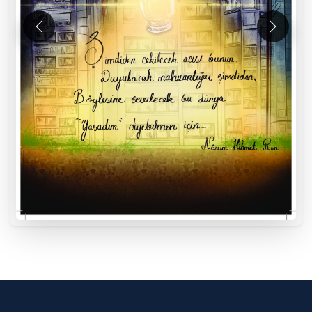
Önceki
Sonraki