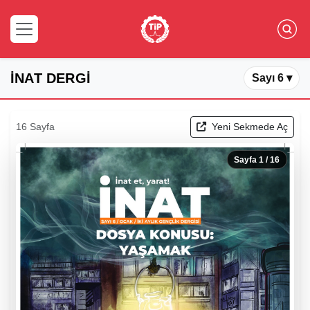
İNAT DERGİ
Sayı 6 ▾
16 Sayfa
Yeni Sekmede Aç
Sayfa
1
/ 16