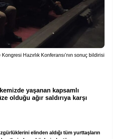
Kongresi Hazırlık Konferansı’nın sonuç bildirisi
ülkemizde yaşanan kapsamlı
e olduğu ağır saldırıya karşı
zgürlüklerini elinden aldığı tüm yurttaşların