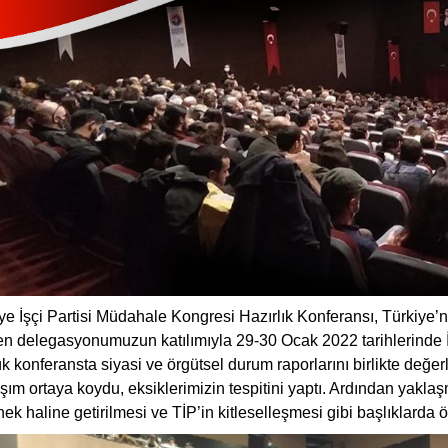
ye İşçi Partisi Müdahale Kongresi Hazırlık Konferansı, Türkiye’ni
en delegasyonumuzun katılımıyla 29-30 Ocak 2022 tarihlerinde 
k konferansta siyasi ve örgütsel durum raporlarını birlikte değe
şım ortaya koydu, eksiklerimizin tespitini yaptı. Ardından yakla
ek haline getirilmesi ve TİP’in kitleselleşmesi gibi başlıklarda ön