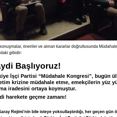
onuşmalar, öneriler ve alınan kararlar doğrultusunda Müdahale 
daki gibidir:
ydi Başlıyoruz!
kiye İşçi Partisi “Müdahale Kongresi”, bugün 
etim krizine müdahale etme, emekçilerin yüz yüz
ma iradesini ortaya koymuştur.
di harekete geçme zamanı!
Saray Rejimi’nin bile isteye yoksullaştırdığı, her geçen gün ö