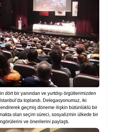
n dört bir yanından ve yurtdışı örgütlerimizden
İstanbul’da toplandı. Delegasyonumuz, iki
rlendirerek geçmiş döneme ilişkin bütünlüklü bir
şmakta olan seçim süreci, sosyalizmin ülkede bir
görülerini ve önerilerini paylaştı.