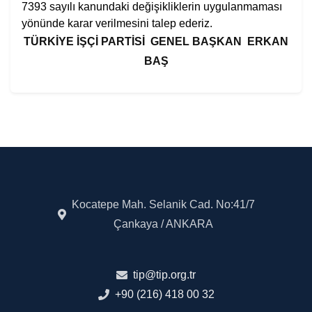
7393 sayılı kanundaki değişikliklerin uygulanmaması
yönünde karar verilmesini talep ederiz.
TÜRKİYE İŞÇİ PARTİSİ
GENEL BAŞKAN
ERKAN
BAŞ
Kocatepe Mah. Selanik Cad. No:41/7
Çankaya / ANKARA
tip@tip.org.tr
+90 (216) 418 00 32