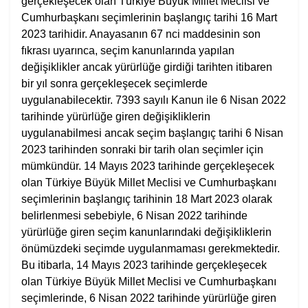
gerçekleşecek olan Türkiye Büyük Millet Meclisi ve
Cumhurbaşkanı seçimlerinin başlangıç tarihi 16 Mart
2023 tarihidir. Anayasanın 67 nci maddesinin son
fıkrası uyarınca, seçim kanunlarında yapılan
değişiklikler ancak yürürlüğe girdiği tarihten itibaren
bir yıl sonra gerçekleşecek seçimlerde
uygulanabilecektir. 7393 sayılı Kanun ile 6 Nisan 2022
tarihinde yürürlüğe giren değişikliklerin
uygulanabilmesi ancak seçim başlangıç tarihi 6 Nisan
2023 tarihinden sonraki bir tarih olan seçimler için
mümkündür. 14 Mayıs 2023 tarihinde gerçekleşecek
olan Türkiye Büyük Millet Meclisi ve Cumhurbaşkanı
seçimlerinin başlangıç tarihinin 18 Mart 2023 olarak
belirlenmesi sebebiyle, 6 Nisan 2022 tarihinde
yürürlüğe giren seçim kanunlarındaki değişikliklerin
önümüzdeki seçimde uygulanmaması gerekmektedir.
Bu itibarla, 14 Mayıs 2023 tarihinde gerçekleşecek
olan Türkiye Büyük Millet Meclisi ve Cumhurbaşkanı
seçimlerinde, 6 Nisan 2022 tarihinde yürürlüğe giren