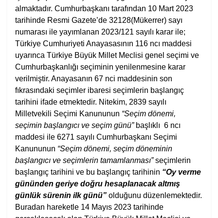
almaktadır. Cumhurbaşkanı tarafından 10 Mart 2023
tarihinde Resmi Gazete’de 32128(Mükerrer) sayı
numarası ile yayımlanan 2023/121 sayılı karar ile;
Türkiye Cumhuriyeti Anayasasının 116 ncı maddesi
uyarınca Türkiye Büyük Millet Meclisi genel seçimi ve
Cumhurbaşkanlığı seçiminin yenilenmesine karar
verilmiştir. Anayasanın 67 nci maddesinin son
fıkrasındaki seçimler ibaresi seçimlerin başlangıç
tarihini ifade etmektedir. Nitekim, 2839 sayılı
Milletvekili Seçimi Kanununun
“Seçim dönemi,
seçimin başlangıcı ve seçim günü”
başlıklı 6 ncı
maddesi ile 6271 sayılı Cumhurbaşkanı Seçimi
Kanununun
“Seçim dönemi, seçim döneminin
başlangıcı ve seçimlerin tamamlanması”
seçimlerin
başlangıç tarihini ve bu başlangıç tarihinin
“Oy verme
gününden geriye doğru hesaplanacak altmış
günlük sürenin ilk günü”
olduğunu düzenlemektedir.
Buradan hareketle 14 Mayıs 2023 tarihinde