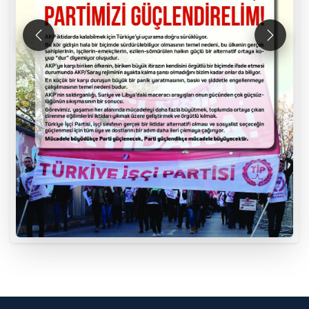
Önceki
Sonraki