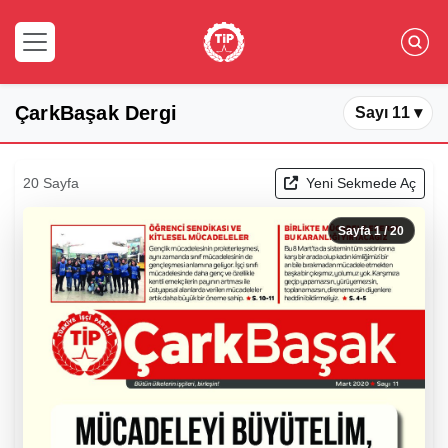
ÇarkBaşak Dergi
Sayı 11 ▾
20 Sayfa
Yeni Sekmede Aç
Sayfa
1
/ 20