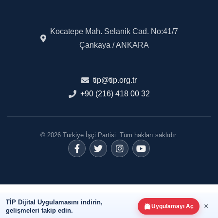
Kocatepe Mah. Selanik Cad. No:41/7
Çankaya / ANKARA
tip@tip.org.tr
+90 (216) 418 00 32
© 2026 Türkiye İşçi Partisi. Tüm hakları saklıdır.
TİP Dijital Uygulamasını indirin,
×
Uygulamayı Aç
gelişmeleri takip edin.